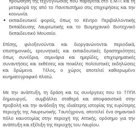
προώθηση της τεχνογνωσίας που παράγεται στο Ε.Μ.Π. και τη
μεταφορά της από το Πανεπιστήμιο στις επιχειρήσεις και την
κοινωνία.
εκπαιδευτικοί φορείς, όπως το Κέντρο Περιβαλλοντικής
Εκπαίδευσης Λαυρεωτικής και το Βιομηχανικό Βιοτεχνικό
Εκπαιδευτικό Μουσείο.
Επίσης, φιλοξενούνται και διοργανώνονται περιοδικά,
επιστημονικές, ερευνητικές και εκπαιδευτικές δραστηριότητες
όπως συνέδρια, σεμινάρια και ημερίδες, επιχειρηματικές
συναντήσεις και εκθέσεις και ποικίλες πολιτιστικές εκδηλώσεις
και δρώμενα. Τέλος, ο χώρος αποτελεί καθιερωμένο
κινηματογραφικό πλατώ.
Με την ανάπτυξη, τη δράση και τις συνέργειες που το ΤΠΠΛ
δημιουργεί, συμβάλλει σταθερά και αποφασιστικά στην
προβολή και την ανάδειξη της ιδιαίτερης ιστορίας της ευρύτερης
περιοχής της Λαυρεωτικής. Ταυτόχρονα, αποτελεί ένα σημαντικό
πόλο καινοτομίας στην περιοχή της Αττικής, ορόσημο για την
ανάπτυξη και εξέλιξη της περιοχής του Λαυρίου.