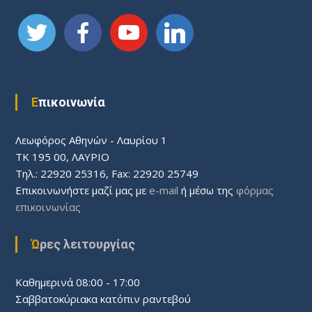
θ
ρ
ω
Επικοινωνία
ν
Λεωφόρος Aθηνών - Λαυρίου 1
ΤΚ 195 00, ΛΑΥΡΙΟ
Τηλ.: 22920 25316, Fax: 22920 25749
Επικοινωνήστε μαζί μας με
e-mail
ή μέσω της
φόρμας
επικοινωνίας
Ώρες λειτουργίας
Καθημερινά 08:00 - 17:00
Σαββατοκύριακα κατόπιν ραντεβού