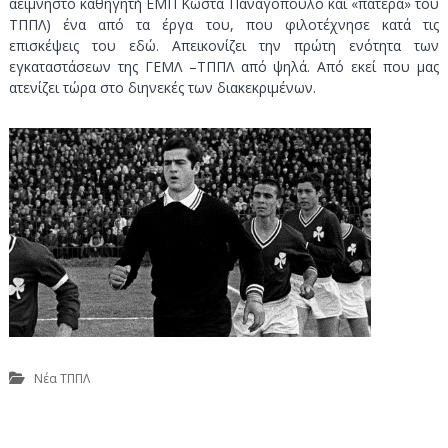
αείμνηστο καθηγητή ΕΜΠ Κώστα Παναγόπουλο και «πατέρα» του
ΤΠΠΛ) ένα από τα έργα του, που φιλοτέχνησε κατά τις
επισκέψεις του εδώ. Απεικονίζει την πρώτη ενότητα των
εγκαταστάσεων της ΓΕΜΛ –ΤΠΠΛ από ψηλά. Από εκεί που μας
ατενίζει τώρα στο διηνεκές των διακεκριμένων.
Νέα ΤΠΠΛ