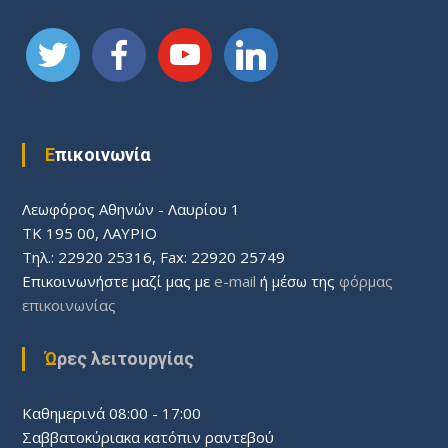
θ
ρ
ω
Επικοινωνία
ν
Λεωφόρος Aθηνών - Λαυρίου 1
ΤΚ 195 00, ΛΑΥΡΙΟ
Τηλ.: 22920 25316, Fax: 22920 25749
Επικοινωνήστε μαζί μας με
e-mail
ή μέσω της
φόρμας
επικοινωνίας
Ώρες λειτουργίας
Καθημερινά 08:00 - 17:00
Σαββατοκύριακα κατόπιν ραντεβού