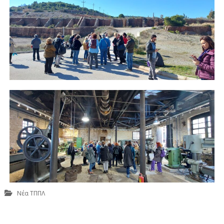
Νέα ΤΠΠΛ