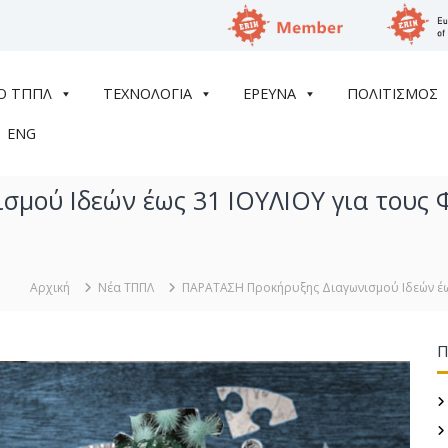
Ο ΤΠΠΛ
ΤΕΧΝΟΛΟΓΙΑ
ΕΡΕΥΝΑ
ΠΟΛΙΤΙΣΜΟΣ
ENG
μού Ιδεών έως 31 ΙΟΥΛΙΟΥ για τους Φ
Αρχική
Νέα ΤΠΠΛ
ΠΑΡΑΤΑΣΗ Προκήρυξης Διαγωνισμού Ιδεών έως
Π