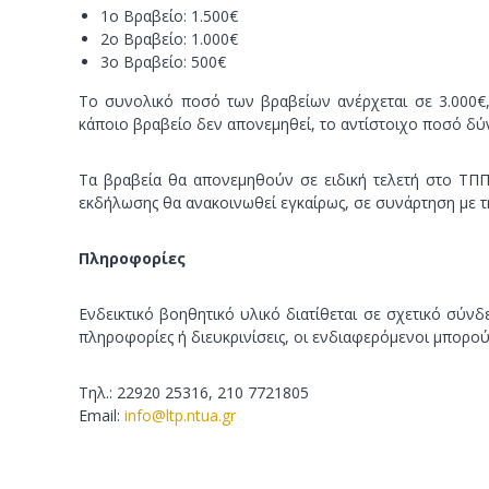
1ο Βραβείο: 1.500€
2ο Βραβείο: 1.000€
3ο Βραβείο: 500€
Το συνολικό ποσό των βραβείων ανέρχεται σε 3.000€
κάποιο βραβείο δεν απονεμηθεί, το αντίστοιχο ποσό δύν
Τα βραβεία θα απονεμηθούν σε ειδική τελετή στο ΤΠΠ
εκδήλωσης θα ανακοινωθεί εγκαίρως, σε συνάρτηση με τ
Πληροφορίες
Ενδεικτικό βοηθητικό υλικό διατίθεται σε σχετικό σύν
πληροφορίες ή διευκρινίσεις, οι ενδιαφερόμενοι μπορο
Τηλ.: 22920 25316, 210 7721805
Email:
info@ltp.ntua.gr