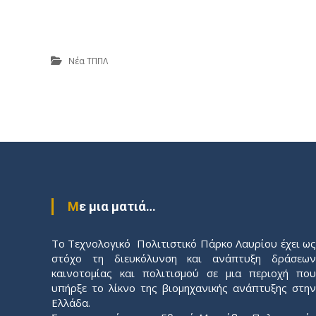
Νέα ΤΠΠΛ
Π
λ
ο
Με μια ματιά…
ή
Το Τεχνολογικό Πολιτιστικό Πάρκο Λαυρίου έχει ως
γ
στόχο τη διευκόλυνση και ανάπτυξη δράσεων
καινοτομίας και πολιτισμού σε μια περιοχή που
η
υπήρξε το λίκνο της βιομηχανικής ανάπτυξης στην
Ελλάδα.