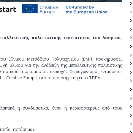
εταλλευτικής πολιτιστικής ταυτότητας του Λαυρίου,
 του Εθνικού Μετσόβιου Πολυτεχνείου (ΕΜΠ) προκηρύσσει
γή υλικού για την ανάδειξη της μεταλλευτικής πολιτιστικής
ιτιστικού τουρισμού της περιοχής. Ο διαγωνισμός εντάσσεται
– Creative Europe, στο οποίο συμμετέχει το ΤΠΠΛ.
λλακτικά ή συνδυαστικά, έναν ή περισσότερους από τους
 τοπία, τοπόσημα).