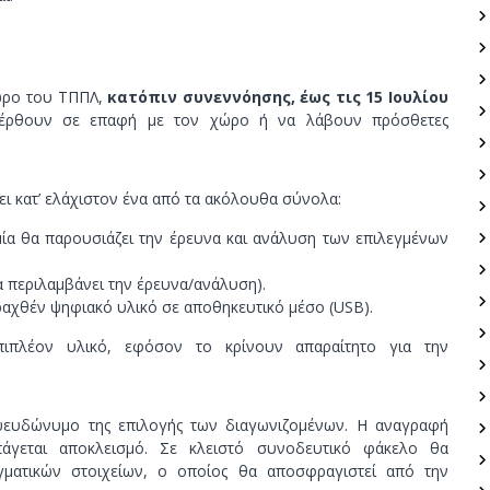
χώρο του ΤΠΠΛ,
κατόπιν συνεννόησης, έως τις 15 Ιουλίου
έρθουν σε επαφή με τον χώρο ή να λάβουν πρόσθετες
ει κατ’ ελάχιστον ένα από τα ακόλουθα σύνολα:
 μία θα παρουσιάζει την έρευνα και ανάλυση των επιλεγμένων
 να περιλαμβάνει την έρευνα/ανάλυση).
αραχθέν ψηφιακό υλικό σε αποθηκευτικό μέσο (USB).
πιπλέον υλικό, εφόσον το κρίνουν απαραίτητο για την
ευδώνυμο της επιλογής των διαγωνιζομένων. Η αναγραφή
άγεται αποκλεισμό. Σε κλειστό συνοδευτικό φάκελο θα
γματικών στοιχείων, ο οποίος θα αποσφραγιστεί από την