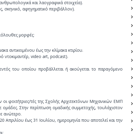
 ανθρωπολογικά και λαογραφικά στοιχεία).
ς, σκηνικό, αφηγηματικό περιβάλλον).
ακόλουθες μορφές:
ακα αντικειμένου έως την κλίμακα κτιρίου.
 ντοκιμαντέρ, video art, podcast).
εντός του οποίου προβάλλεται ή ακούγεται το παραγόμενο
ν οι φοιτήτριες/τές της Σχολής Αρχιτεκτόνων Μηχανικών ΕΜΠ
σε ομάδες. Στην περίπτωση ομαδικής συμμετοχής, τουλάχιστον
σε ανώτερο.
20 Απριλίου έως 31 Ιουλίου, ημερομηνία που αποτελεί και την
ι: