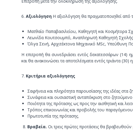
Επιτροπή μετά την ολοκλήρωση της αξιολόγησης.
6.
Αξιολόγηση
Η αξιολόγηση θα πραγματοποιηθεί από τ
Ματθαίο Παπαβασιλείου, Καθηγητή και Κοσμήτορα Σ
Λεωνίδα Κουτσουμπό, Αναπληρωτή Καθηγητή Σχολή
Όλγα Σενή, Αρχιτέκτονα Μηχανικό MSc, Υπεύθυνη Π
Η επιτροπή θα συνεδριάσει εντός δεκατεσσάρων (14) 
και θα ανακοινώσει τα αποτελέσματα εντός τριάντα (30)
7.
Κριτήρια αξιολόγησης
Σαφήνεια και πληρότητα παρουσίασης της ιδέας στα 
Συνάφεια και ουσιαστική ανταπόκριση στο ζητούμενο
Ποιότητα της πρότασης ως προς την αισθητική και λειτ
Τρόπος επικοινωνίας και προβολής του παραγόμενου
Πρωτοτυπία της πρότασης.
Βραβεία.
Οι τρεις πρώτες προτάσεις θα βραβευθούν 