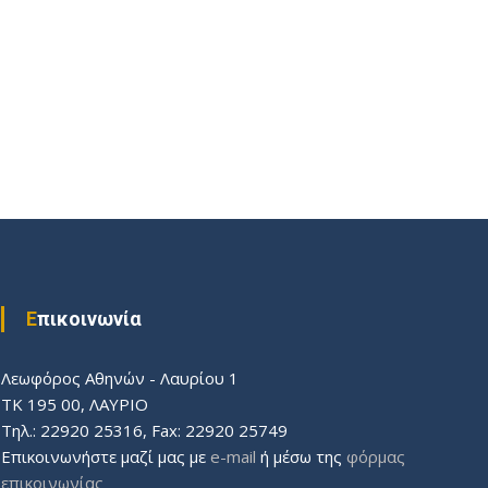
Επικοινωνία
Λεωφόρος Aθηνών - Λαυρίου 1
ΤΚ 195 00, ΛΑΥΡΙΟ
Τηλ.: 22920 25316, Fax: 22920 25749
Επικοινωνήστε μαζί μας με
e-mail
ή μέσω της
φόρμας
επικοινωνίας