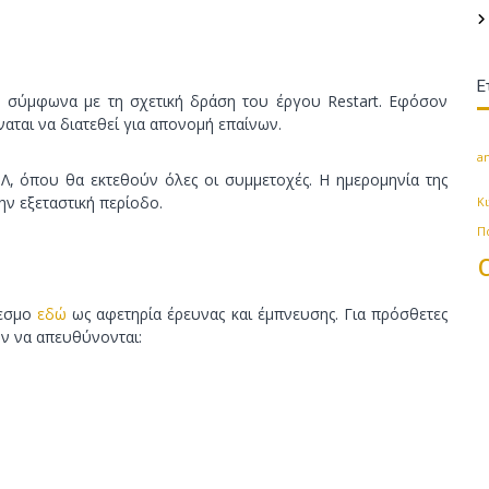
Ε
, σύμφωνα με τη σχετική δράση του έργου Restart. Εφόσον
αται να διατεθεί για απονομή επαίνων.
an
Λ, όπου θα εκτεθούν όλες οι συμμετοχές. Η ημερομηνία της
ην εξεταστική περίοδο.
Κ
Π
δεσμο
εδώ
ως αφετηρία έρευνας και έμπνευσης. Για πρόσθετες
ύν να απευθύνονται: