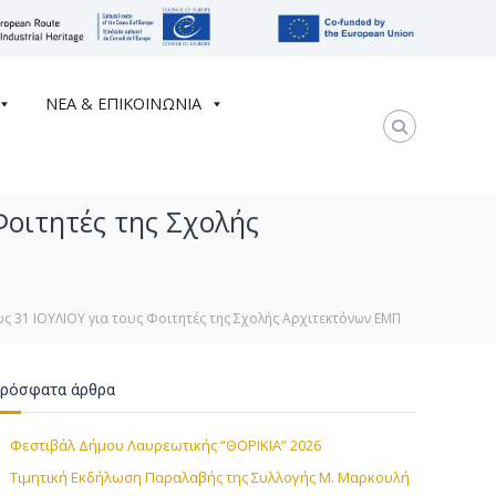
ΝΕΑ & ΕΠΙΚΟΙΝΩΝΙΑ
οιτητές της Σχολής
 31 ΙΟΥΛΙΟΥ για τους Φοιτητές της Σχολής Αρχιτεκτόνων ΕΜΠ
ρόσφατα άρθρα
Φεστιβάλ Δήμου Λαυρεωτικής “ΘΟΡΙΚΙΑ” 2026
Τιμητική Εκδήλωση Παραλαβής της Συλλογής Μ. Μαρκουλή