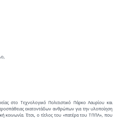
λο,
είας στο Τεχνολογικό Πολιτιστικό Πάρκο Λαυρίου και
ς προσπάθειας εκατοντάδων ανθρώπων για την υλοποίηση
ή κοινωνία. Έτσι, ο τίτλος του «πατέρα του ΤΠΠΛ», που