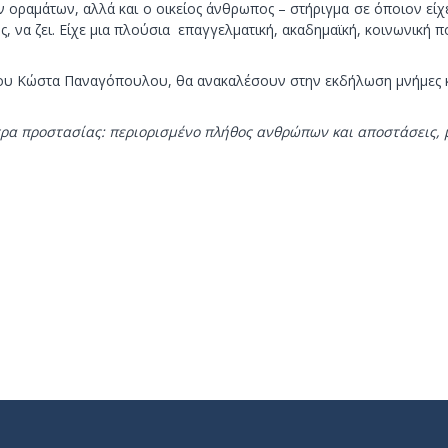
αμάτων, αλλά και ο οικείος άνθρωπος – στήριγμα σε όποιον είχε α
ς, να ζει. Είχε μια πλούσια επαγγελματική, ακαδημαϊκή, κοινωνική π
ου Κώστα Παναγόπουλου, θα ανακαλέσουν στην εκδήλωση μνήμες και
ρα προστασίας: περιορισμένο πλήθος ανθρώπων και αποστάσεις, 