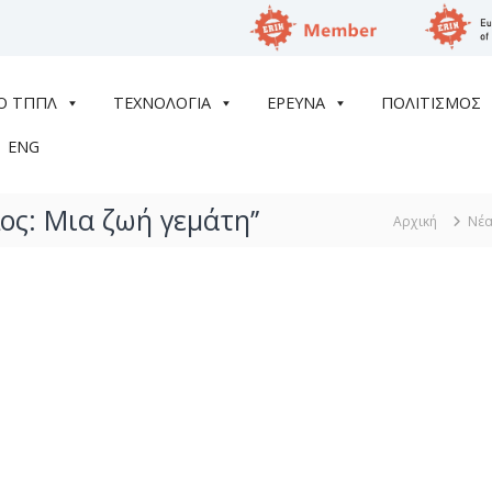
Ο ΤΠΠΛ
ΤΕΧΝΟΛΟΓΙΑ
ΕΡΕΥΝΑ
ΠΟΛΙΤΙΣΜΟΣ
ENG
ς: Μια ζωή γεμάτη’’
Αρχική
Νέα