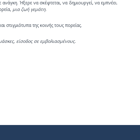
νάγκη. Ήξερε να σκέφτεται, να δημιουργεί, να εμπνέει.
ορεία,
μια ζωή γεμάτη
.
 στιγμιότυπα της κοινής τους πορείας.
μάσκες, είσοδος σε εμβολιασμένους.