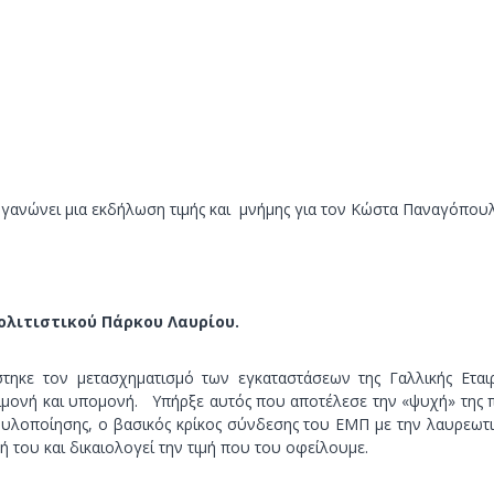
ργανώνει μια εκδήλωση τιμής και μνήμης για τον Κώστα Παναγόπου
λιτιστικού Πάρκου Λαυρίου.
κε τον μετασχηματισμό των εγκαταστάσεων της Γαλλικής Εταιρ
επιμονή και υπομονή. Υπήρξε αυτός που αποτέλεσε την «ψυχή» τη
υλοποίησης, ο βασικός κρίκος σύνδεσης του ΕΜΠ με την λαυρεωτικ
 του και δικαιολογεί την τιμή που του οφείλουμε.