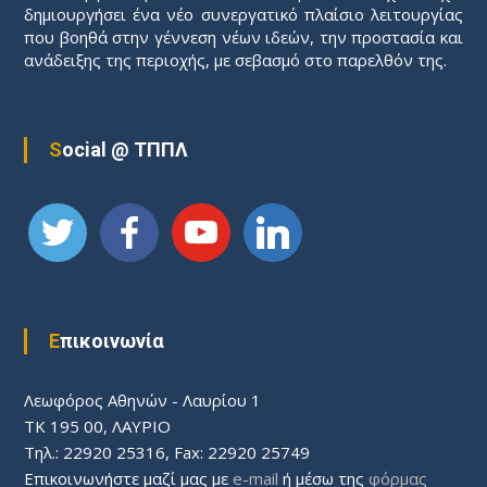
δημιουργήσει ένα νέο συνεργατικό πλαίσιο λειτουργίας
που βοηθά στην γέννεση νέων ιδεών, την προστασία και
ανάδειξης της περιοχής, με σεβασμό στο παρελθόν της.
Social @ ΤΠΠΛ
Επικοινωνία
Λεωφόρος Aθηνών - Λαυρίου 1
ΤΚ 195 00, ΛΑΥΡΙΟ
Τηλ.: 22920 25316, Fax: 22920 25749
Επικοινωνήστε μαζί μας με
e-mail
ή μέσω της
φόρμας