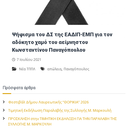
Ψήφισμα του ΔΣ της ΕΑΔΙΠ-ΕΜΠ για τον
αδόκητο χαμό του αείμνηστου
Κωνσταντίνου Παναγόπουλου
7 Ιουλίου 2021
,
Νέα ΤΠΠΛ
απώλεια
Παναγόπουλος
Πρόσφατα άρθρα
Φεστιβάλ Δήμου Λαυρεωτικής “ΘΟΡΙΚΙΑ” 2026
Τιμητική Εκδήλωση Παραλαβής της Συλλογής Μ. Μαρκουλή
ΠΡΟΣΚΛΗΣΗ στην TIMHTIKH ΕΚΔΗΛΩΣΗ ΓΙΑ ΤΗΝ ΠΑΡΑΛΑΒΗ ΤΗΣ
ΣΥΛΛΟΓΗΣ Μ. ΜΑΡΚΟΥΛΗ