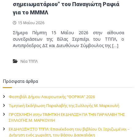
σημειωματάριου” του Παναγιώτη Ραφιά
για το ΜΜΜΛ
15 Μαΐου 2026
Σήμερα Πέμπτη 15 Μαΐου 2026 στην αίθουσα
συνεδριάσεων της Βίλας Σερπιέρι του ΤΠΠΛ, ο
Αντιπρόεδρος ΔΣ και Διευθύνων Σύμβουλος της […]
Νέα ΤΠΠΛ
Πρόσφατα άρθρα
Φεστιβάλ Δήμου Λαυρεωτικής “ΘΟΡΙΚΙΑ” 2026
Τιμητική Εκδήλωση Παραλαβής της Συλλογής Μ. Μαρκουλή
ΠΡΟΣΚΛΗΣΗ στην TIMHTIKH ΕΚΔΗΛΩΣΗ ΓΙΑ ΤΗΝ ΠΑΡΑΛΑΒΗ ΤΗΣ
ΣΥΛΛΟΓΗΣ Μ. ΜΑΡΚΟΥΛΗ
ΕΚΔΗΛΩΣΗ ΣΤΟ ΤΠΠΛ: Επανέκδοση του βιβλίου Οι Ξεριζωμένοι –
Διήγηση ενός χωριάτη, του Βάσου Δασκαλάκη