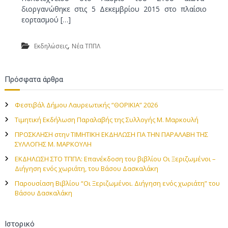
διοργανώθηκε στις 5 Δεκεμβρίου 2015 στο πλαίσιο
εορτασμού […]
,
Εκδηλώσεις
Νέα ΤΠΠΛ
Πρόσφατα άρθρα
Φεστιβάλ Δήμου Λαυρεωτικής “ΘΟΡΙΚΙΑ” 2026
Τιμητική Εκδήλωση Παραλαβής της Συλλογής Μ. Μαρκουλή
ΠΡΟΣΚΛΗΣΗ στην TIMHTIKH ΕΚΔΗΛΩΣΗ ΓΙΑ ΤΗΝ ΠΑΡΑΛΑΒΗ ΤΗΣ
ΣΥΛΛΟΓΗΣ Μ. ΜΑΡΚΟΥΛΗ
ΕΚΔΗΛΩΣΗ ΣΤΟ ΤΠΠΛ: Επανέκδοση του βιβλίου Οι Ξεριζωμένοι –
Διήγηση ενός χωριάτη, του Βάσου Δασκαλάκη
Παρουσίαση Βιβλίου “Οι Ξεριζωμένοι. Διήγηση ενός χωριάτη” του
Βάσου Δασκαλάκη
Ιστορικό