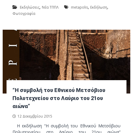
,
,
,
Εκδηλώσεις
Νέα ΤΠΠΛ
metapolis
Εκδήλωση
Φωτογραφία
“Η συμβολή του Εθνικού Μετσόβιου
Πολυτεχνείου στο Λαύριο του 21ου
αιώνα”
12 Δεκεμβρίου 2015
Η εκδήλωση “Η συμβολή του Εθνικού Μετσόβιου
Πολυτεχνείου στο Λαύριο του 21ου αιώνα”