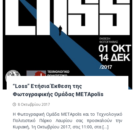
“Loss” Ετήσια Έκθεση της
Φωτογραφικής Ομάδας METApolis
8 Οκτωβρίου 2017
Η Φωτογραφική Ομάδα METApolis και το Τεχνολογικό
Πολιτιστικό Πάρκο Λαυρίου σας προσκαλούν την
Κυριακή, 1η Οκτωβρίου 2017, στις 11:00, στα […]