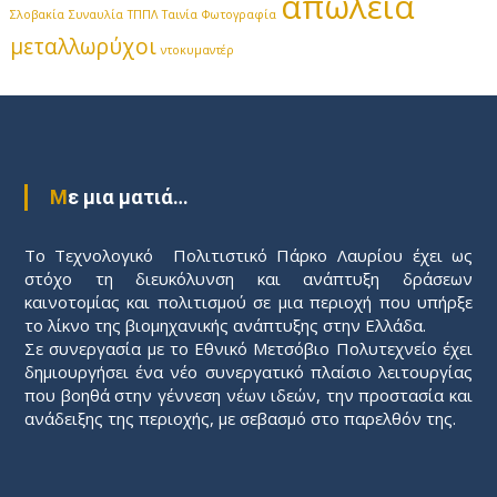
απώλεια
Σλοβακία
Συναυλία
ΤΠΠΛ
Ταινία
Φωτογραφία
μεταλλωρύχοι
ντοκυμαντέρ
Με μια ματιά…
Το Τεχνολογικό Πολιτιστικό Πάρκο Λαυρίου έχει ως
στόχο τη διευκόλυνση και ανάπτυξη δράσεων
καινοτομίας και πολιτισμού σε μια περιοχή που υπήρξε
το λίκνο της βιομηχανικής ανάπτυξης στην Ελλάδα.
Σε συνεργασία με το Εθνικό Μετσόβιο Πολυτεχνείο έχει
δημιουργήσει ένα νέο συνεργατικό πλαίσιο λειτουργίας
που βοηθά στην γέννεση νέων ιδεών, την προστασία και
ανάδειξης της περιοχής, με σεβασμό στο παρελθόν της.