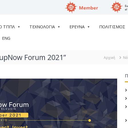
Ο ΤΠΠΛ
ΤΕΧΝΟΛΟΓΙΑ
ΕΡΕΥΝΑ
ΠΟΛΙΤΙΣΜΟΣ
ENG
tupNow Forum 2021”
Αρχική
Νέ
Π