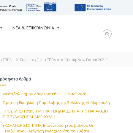
ΝΕΑ & ΕΠΙΚΟΙΝΩΝΙΑ
α ΤΠΠΛ
Συμμετοχή του ΤΠΠΛ στο “StartupNow Forum 2021”
ρόσφατα άρθρα
Φεστιβάλ Δήμου Λαυρεωτικής “ΘΟΡΙΚΙΑ” 2026
Τιμητική Εκδήλωση Παραλαβής της Συλλογής Μ. Μαρκουλή
ΠΡΟΣΚΛΗΣΗ στην TIMHTIKH ΕΚΔΗΛΩΣΗ ΓΙΑ ΤΗΝ ΠΑΡΑΛΑΒΗ
ΤΗΣ ΣΥΛΛΟΓΗΣ Μ. ΜΑΡΚΟΥΛΗ
ΕΚΔΗΛΩΣΗ ΣΤΟ ΤΠΠΛ: Επανέκδοση του βιβλίου Οι
Ξεριζωμένοι –Διήγηση ενός χωριάτη, του Βάσου