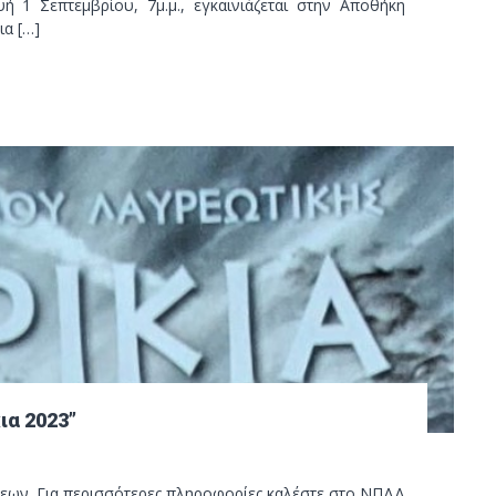
 1 Σεπτεμβρίου, 7μ.μ., εγκαινιάζεται στην Αποθήκη
ια […]
ια 2023”
εων. Για περισσότερες πληροφορίες καλέστε στο ΝΠΔΔ