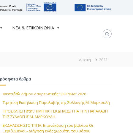
ΝΕΑ & ΕΠΙΚΟΙΝΩΝΙΑ
Αρχική
2023
ρόσφατα άρθρα
Φεστιβάλ Δήμου Λαυρεωτικής “ΘΟΡΙΚΙΑ” 2026
Τιμητική Εκδήλωση Παραλαβής της Συλλογής Μ. Μαρκουλή
ΠΡΟΣΚΛΗΣΗ στην TIMHTIKH ΕΚΔΗΛΩΣΗ ΓΙΑ ΤΗΝ ΠΑΡΑΛΑΒΗ
ΤΗΣ ΣΥΛΛΟΓΗΣ Μ. ΜΑΡΚΟΥΛΗ
ΕΚΔΗΛΩΣΗ ΣΤΟ ΤΠΠΛ: Επανέκδοση του βιβλίου Οι
Ξεριζωμένοι –Διήγηση ενός χωριάτη, του Βάσου