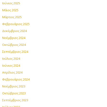
Ιούνιος 2025
Μάιος 2025
Μάρτιος 2025
Φεβρουάριος 2025
Δεκέμβριος 2024
Νοέμβριος 2024
Οκτώβριος 2024
Σεπτέμβριος 2024
Ιούλιος 2024
Ιούνιος 2024
Απρίλιος 2024
Φεβρουάριος 2024
Νοέμβριος 2023
Οκτώβριος 2023
Σεπτέμβριος 2023