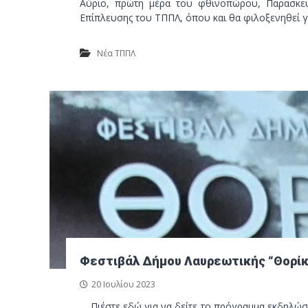
Αύριο, πρώτη μέρα του φθινοπώρου, Παρασκευή
Επίπλευσης του ΤΠΠΛ, όπου και θα φιλοξενηθεί γ
Νέα ΤΠΠΛ
Φεστιβάλ Δήμου Λαυρεωτικής “Θορίκ
20 Ιουλίου 2023
Πιέστε εδώ για να δείτε το πρόγραμμα εκδηλώσ