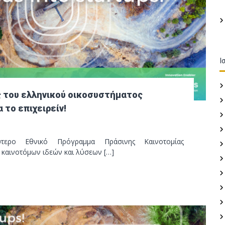
Ι
ος του ελληνικού οικοσυστήματος
 το επιχειρείν!
ο Εθνικό Πρόγραμμα Πράσινης Καινοτομίας
η καινοτόμων ιδεών και λύσεων […]